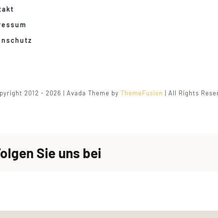
takt
ressum
enschutz
pyright 2012 - 2026 | Avada Theme by
ThemeFusion
| All Rights Res
olgen Sie uns bei