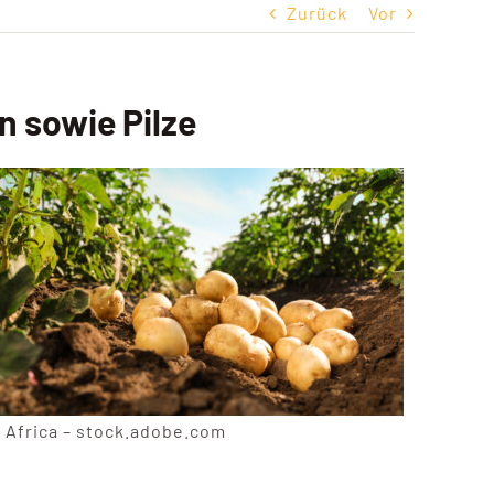
Zurück
Vor
n sowie Pilze
 Africa – stock.adobe.com