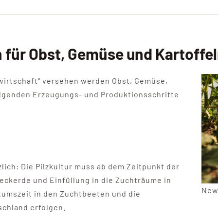
 für Obst, Gemüse und Kartoffel
wirtschaft“ versehen werden Obst, Gemüse,
folgenden Erzeugungs- und Produktionsschritte
tzlich: Die Pilzkultur muss ab dem Zeitpunkt der
ckerde und Einfüllung in die Zuchträume in
New
tumszeit in den Zuchtbeeten und die
schland erfolgen.