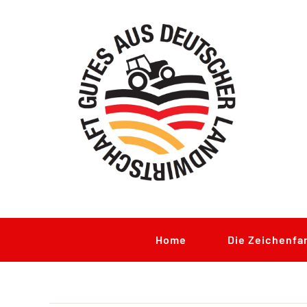
Zum
Inhalt
springen
Home
Die Zeichenfa