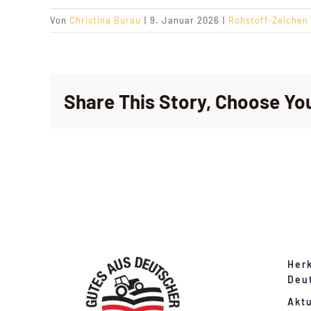
Von
Christina Burau
|
9. Januar 2026
|
Rohstoff-Zeichen
Share This Story, Choose Yo
Her
Deu
Aktu