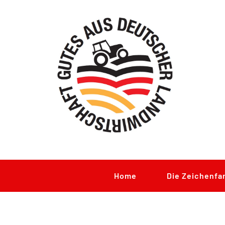
Zum
Inhalt
springen
Home
Die Zeichenfa