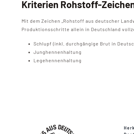
Kriterien Rohstoff-Zeichen
Mit dem Zeichen „Rohstoff aus deutscher Land
Produktionsschritte allein in Deutschland vol
Schlupf (inkl. durchgängige Brut in Deuts
Junghennenhaltung
Legehennenhaltung
Her