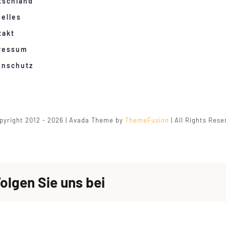
tschland
elles
takt
ressum
enschutz
pyright 2012 - 2026 | Avada Theme by
ThemeFusion
| All Rights Res
olgen Sie uns bei