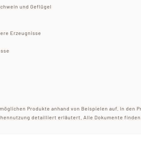
Schwein und Geflügel
itere Erzeugnisse
isse
e möglichen Produkte anhand von Beispielen auf. In den 
ennutzung detailliert erläutert. Alle Dokumente finden