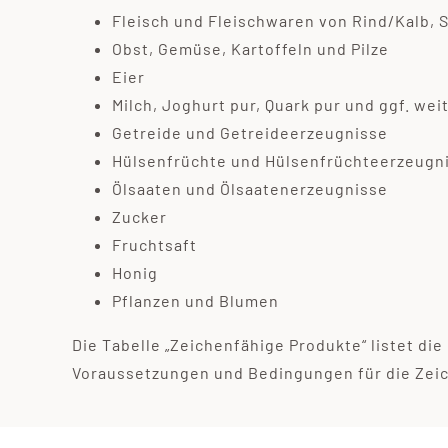
Fleisch und Fleischwaren von Rind/Kalb, 
Obst, Gemüse, Kartoffeln und Pilze
Eier
Milch, Joghurt pur, Quark pur und ggf. we
Getreide und Getreideerzeugnisse
Hülsenfrüchte und Hülsenfrüchteerzeugn
Ölsaaten und Ölsaatenerzeugnisse
Zucker
Fruchtsaft
Honig
Pflanzen und Blumen
Die Tabelle „Zeichenfähige Produkte“ listet di
Voraussetzungen und Bedingungen für die Zeich