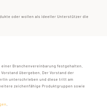
ukte oder wollen als ideeller Unterstützer die
n einer Branchenvereinbarung festgehalten.
 Vorstand übergeben. Der Vorstand der
rlin unterschrieben und diese tritt am
weitere zeichenfähige Produktgruppen sowie
agen
.