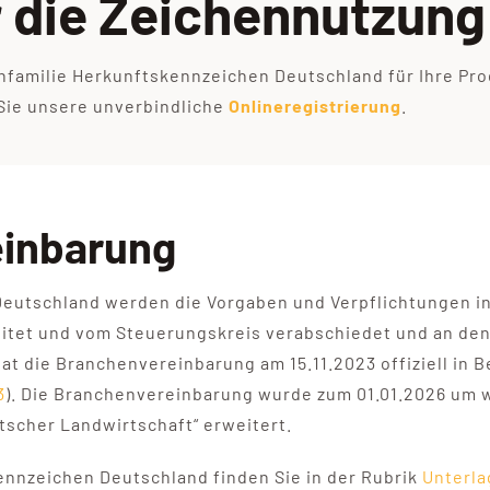
r die Zeichennutzung
nfamilie Herkunftskennzeichen Deutschland für Ihre Prod
 Sie unsere unverbindliche
Onlineregistrierung
.
einbarung
Deutschland werden die Vorgaben und Verpflichtungen i
eitet und vom Steuerungskreis verabschiedet und an den
t die Branchenvereinbarung am 15.11.2023 offiziell in Be
3
). Die Branchenvereinbarung wurde zum 01.01.2026 um 
tscher Landwirtschaft“ erweitert.
ennzeichen Deutschland finden Sie in der Rubrik
Unterl