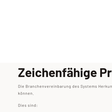
Zeichenfähige P
Die Branchenvereinbarung des Systems Herkunf
können.
Dies sind: