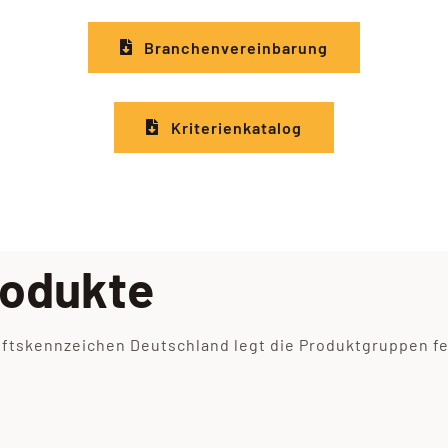
Branchenvereinbarung
Kriterienkatalog
rodukte
tskennzeichen Deutschland legt die Produktgruppen fest