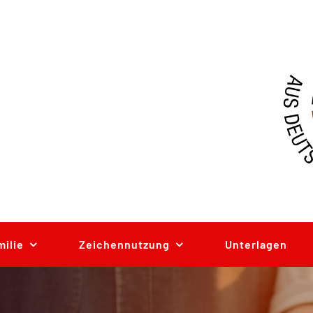
milie
Zeichennutzung
Unterlagen