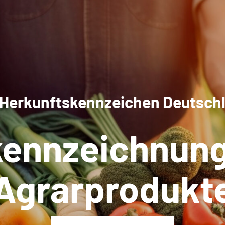
 Herkunftskennzeichen Deutsch
kennzeichnung
Agrarprodukt