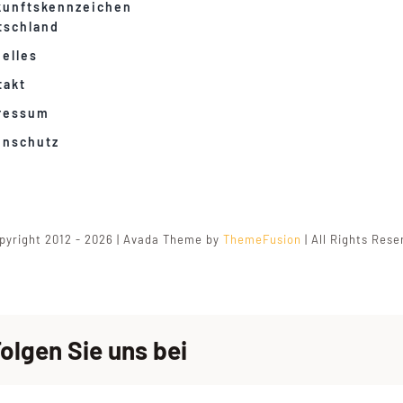
kunftskennzeichen
tschland
elles
takt
ressum
enschutz
pyright 2012 - 2026 | Avada Theme by
ThemeFusion
| All Rights Res
olgen Sie uns bei