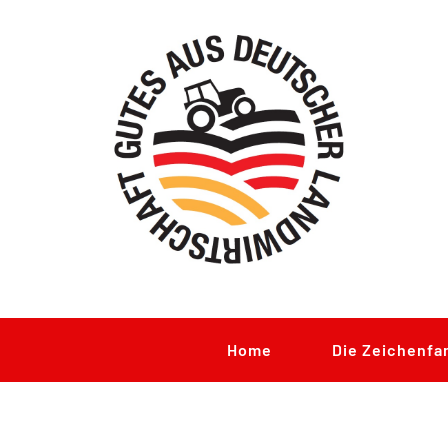
Zum
Inhalt
springen
Home
Die Zeichenfa