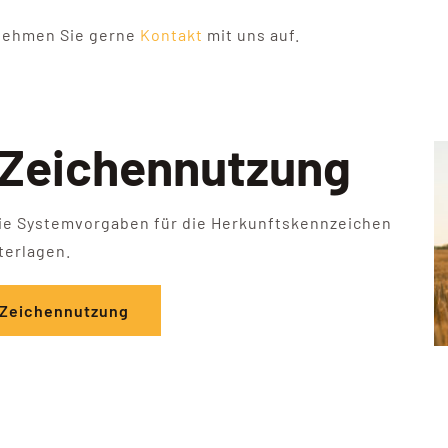
 nehmen Sie gerne
Kontakt
mit uns auf.
 Zeichennutzung
ie Systemvorgaben für die Herkunftskennzeichen
terlagen.
Zeichennutzung