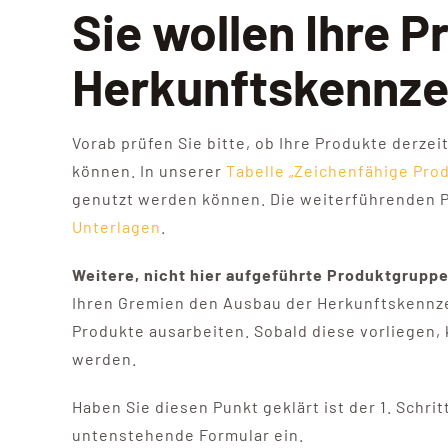
Sie wollen Ihre P
Herkunftskennze
Vorab prüfen Sie bitte, ob Ihre Produkte derz
können.
In unserer
Tabelle „Zeichenfähige Pro
genutzt werden können. Die weiterführenden P
Unterlagen
.
Weitere, nicht hier aufgeführte Produktgrupp
Ihren Gremien den Ausbau der Herkunftskennze
Produkte ausarbeiten. Sobald diese vorliegen
werden.
Haben Sie diesen Punkt geklärt ist der 1. Schri
untenstehende Formular ein.