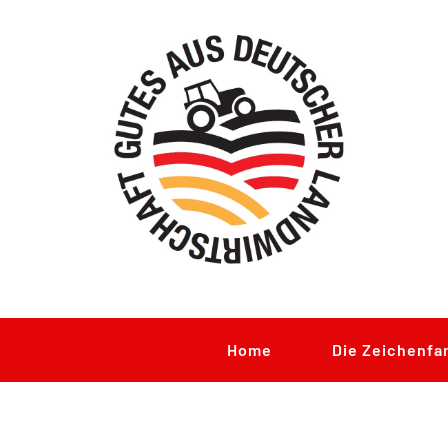
Zum
Inhalt
springen
Home
Die Zeichenfa