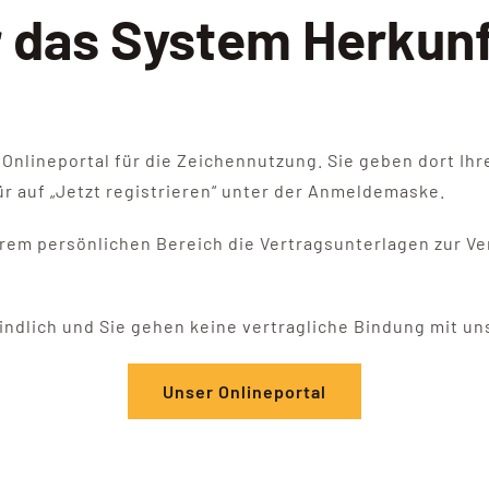
r das System Herkun
 Onlineportal für die Zeichennutzung. Sie geben dort Ih
r auf „Jetzt registrieren“ unter der Anmeldemaske.
Ihrem persönlichen Bereich die Vertragsunterlagen zur V
bindlich und Sie gehen keine vertragliche Bindung mit uns
Unser Onlineportal