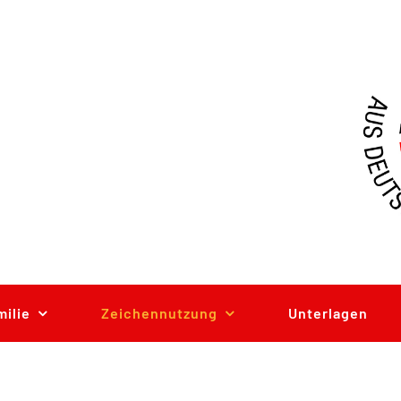
milie
Zeichennutzung
Unterlagen