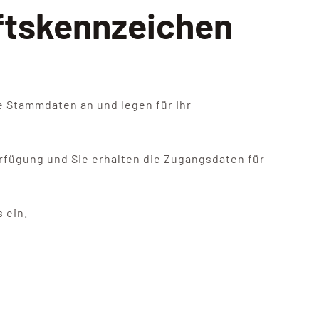
ftskennzeichen
re Stammdaten an und legen für Ihr
erfügung und Sie erhalten die Zugangsdaten für
 ein.