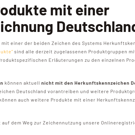
rodukte mit einer
ichnung Deutschlan
eit mit einer der beiden Zeichen des Systems Herkunft
dukte“
sind alle derzeit zugelassenen Produktgruppen mit
roduktspezifischen Erläuterungen zu den einzelnen Pro
en
können aktuell
nicht mit den Herkunftskennzeichen 
ichen Deutschland vorantreiben und weitere Produktgru
, können auch weitere Produkte mit einer Herkunftsken
tt auf dem Weg zur Zeichennutzung unsere Onlineregistrie